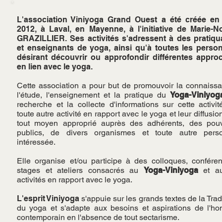
L'association Viniyoga Grand Ouest a été créée en
2012, à Laval, en Mayenne, à l'initiative de Marie-No
GRAZILLIER. Ses activités s'adressent à des pratiqu
et enseignants de yoga, ainsi qu'à toutes les perso
désirant découvrir ou approfondir différentes appro
en lien avec le yoga.
Cette association a pour but de promouvoir la connaissa
l'étude, l'enseignement et la pratique du
Yoga-Viniyog
recherche et la collecte d'informations sur cette activi
toute autre activité en rapport avec le yoga et leur diffusio
tout moyen approprié auprès des adhérents, des pouv
publics, de divers organismes et toute autre pers
intéressée.
Elle organise et/ou participe à des colloques, conféren
stages et ateliers consacrés au
Yoga-Viniyoga
et au
activités en rapport avec le yoga.
L'esprit Viniyoga
s'appuie sur les grands textes de la Trad
du yoga et s'adapte aux besoins et aspirations de l'h
contemporain en l'absence de tout sectarisme.