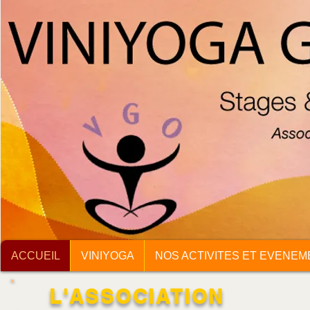
ACCUEIL
VINIYOGA
NOS ACTIVITES ET EVENE
L'ASSOCIATION